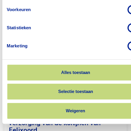
afdeling Het Roodborstje.
Voorkeuren
Statistieken
Marketing
Alles toestaan
Selectie toestaan
Weigeren
Vrijwilliger gezocht voor de
verzorging van de konijnen van
Felixoord