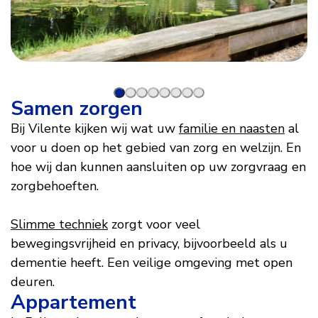
DSC01880
D
Samen zorgen
Bij Vilente kijken wij wat uw
familie en naasten
al
voor u doen op het gebied van zorg en welzijn. En
hoe wij dan kunnen aansluiten op uw zorgvraag en
zorgbehoeften.
Slimme techniek
zorgt voor veel
bewegingsvrijheid en privacy, bijvoorbeeld als u
dementie heeft. Een veilige omgeving met open
deuren.
Appartement