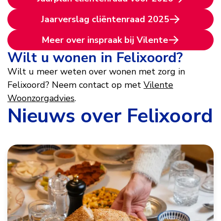
Jaarverslag cliëntenraad 2025
Meer over inspraak bij Vilente
Wilt u wonen in Felixoord?
Wilt u meer weten over wonen met zorg in
Felixoord? Neem contact op met
Vilente
Woonzorgadvies
.
Nieuws over Felixoord