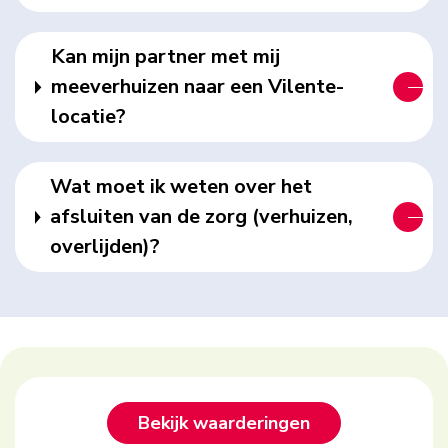
Kan mijn partner met mij
meeverhuizen naar een Vilente-
locatie?
Wat moet ik weten over het
afsluiten van de zorg (verhuizen,
overlijden)?
Footer
Bekijk waarderingen