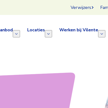
Verwijzers
Fam
aanbod
Locaties
Werken bij Vilente