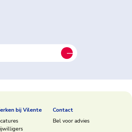
rken bij Vilente
Contact
catures
Bel voor advies
ijwilligers