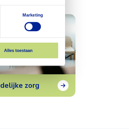
Marketing
Alles toestaan
jdelijke zorg