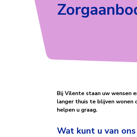
Zorgaanbo
Zorgaanb
Bij Vilente staan uw wensen e
langer thuis te blijven wonen o
helpen u graag.
Wat kunt u van ons