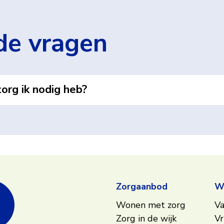
de vragen
org ik nodig heb?
Zorgaanbod
We
Wonen met zorg
Va
Zorg in de wijk
Vr