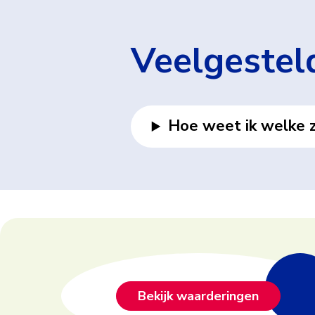
Veelgestel
Hoe weet ik welke z
Footer
Bekijk waarderingen