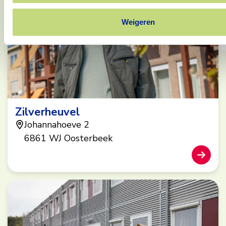
Weigeren
Zilverheuvel
Johannahoeve 2
6861 WJ Oosterbeek