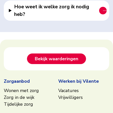
Hoe weet ik welke zorg ik nodig
heb?
Footer
Bekijk waarderingen
Zorgaanbod
Werken bij Vilente
Wonen met zorg
Vacatures
Zorg in de wijk
Vrijwilligers
Tijdelijke zorg