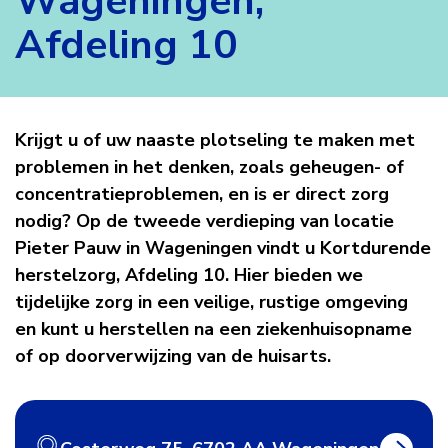
Wageningen,
Afdeling 10
Kortdurende
Krijgt u of uw naaste plotseling te maken met
problemen in het denken, zoals geheugen- of
herstelzorg
concentratieproblemen, en is er direct zorg
nodig? Op de tweede verdieping van locatie
Wageningen,
Pieter Pauw in Wageningen vindt u Kortdurende
herstelzorg, Afdeling 10. Hier bieden we
Afdeling
tijdelijke zorg in een veilige, rustige omgeving
en kunt u herstellen na een ziekenhuisopname
10
of op doorverwijzing van de huisarts.