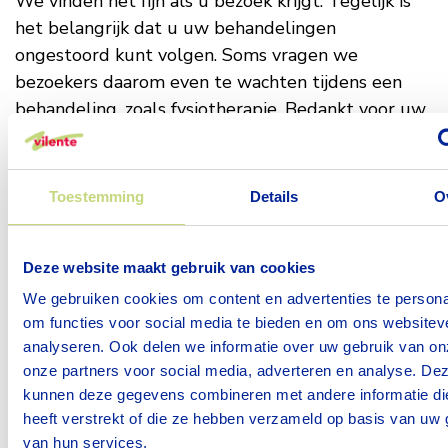
We vinden het fijn als u bezoek krijgt. Tegelijk is
het belangrijk dat u uw behandelingen
ongestoord kunt volgen. Soms vragen we
bezoekers daarom even te wachten tijdens een
behandeling, zoals fysiotherapie. Bedankt voor uw
begrip en medewerking!
Inrichting kamer
Elke kamer is ingericht met:
Toestemming
Details
O
Een in hoogte verstelbaar bed
Kledingkast
Deze website maakt gebruik van cookies
Tafel met 2 stoelen
We gebruiken cookies om content en advertenties te persona
Televisie
om functies voor social media te bieden en om ons websitev
Wandplankjes, een klok, wasmand en
analyseren. Ook delen we informatie over uw gebruik van on
prullenbak
onze partners voor social media, adverteren en analyse. De
kunnen deze gegevens combineren met andere informatie di
Neem gerust wat foto's of andere kleine, dierbare
heeft verstrekt of die ze hebben verzameld op basis van uw 
spulletjes mee van thuis om uw kamer een
van hun services.