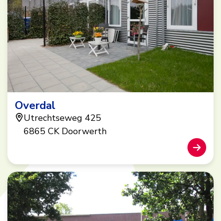
Overdal
Utrechtseweg 425
6865 CK Doorwerth