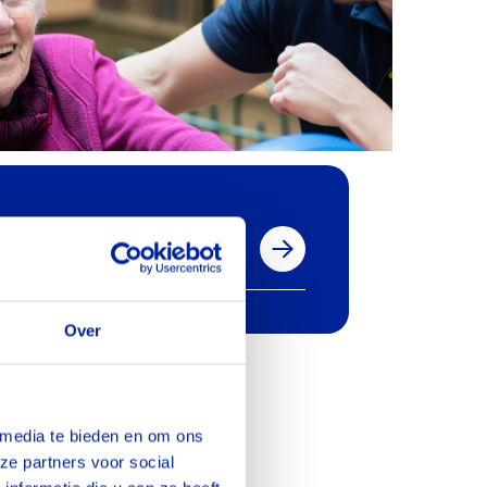
Heijenoordseweg 5
6813 GG Arnhem
Over
 media te bieden en om ons
ze partners voor social