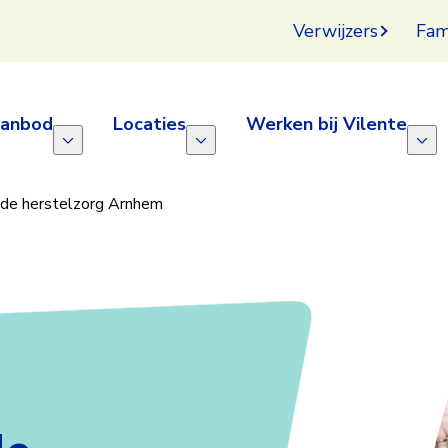
Verwijzers
Fam
aanbod
Locaties
Werken bij Vilente
de herstelzorg Arnhem