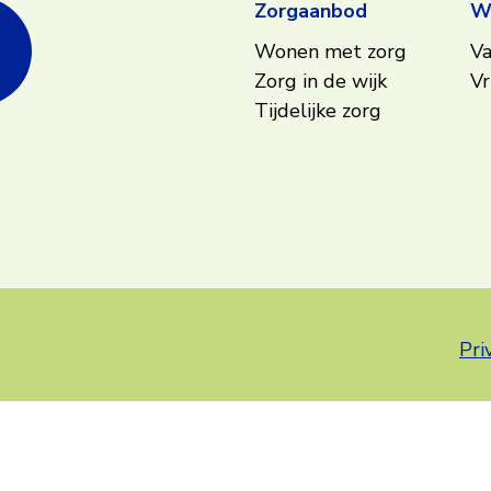
Zorgaanbod
We
Wonen met zorg
Va
Zorg in de wijk
Vr
Tijdelijke zorg
Pri