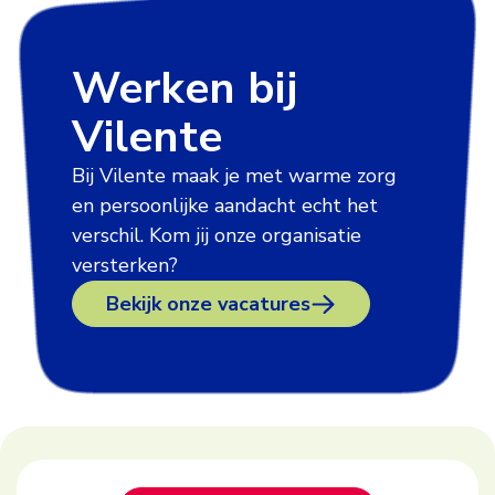
Werken bij
Vilente
Bij Vilente maak je met warme zorg
en persoonlijke aandacht echt het
verschil. Kom jij onze organisatie
versterken?
Bekijk onze vacatures
Footer