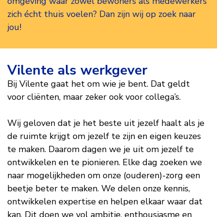
omgeving waar zowel bewoners als medewerkers
zich écht thuis voelen? Dan zijn wij op zoek naar
jou!
Werken
Vilente als werkgever
Bij Vilente gaat het om wie je bent. Dat geldt
bij
voor cliënten, maar zeker ook voor collega’s.
Vilente
Wij geloven dat je het beste uit jezelf haalt als je
de ruimte krijgt om jezelf te zijn en eigen keuzes
te maken. Daarom dagen we je uit om jezelf te
ontwikkelen en te pionieren. Elke dag zoeken we
naar mogelijkheden om onze (ouderen)-zorg een
beetje beter te maken. We delen onze kennis,
ontwikkelen expertise en helpen elkaar waar dat
kan. Dit doen we vol ambitie, enthousiasme en