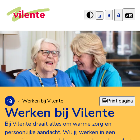
a
a
a
Hoog
contrast
aanzetten
Print pagina
Werken bij Vilente
Werken bij Vilente
Bij Vilente draait alles om warme zorg en
persoonlijke aandacht. Wil jij werken in een