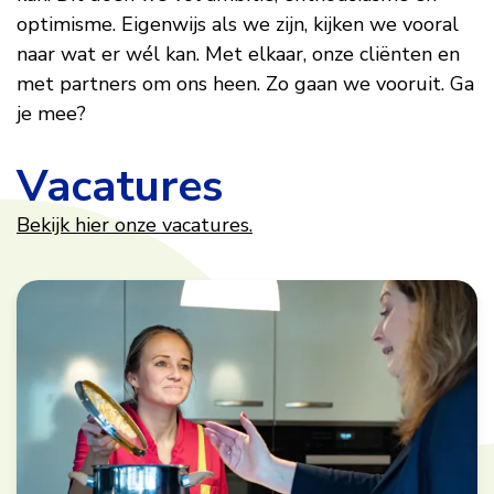
optimisme. Eigenwijs als we zijn, kijken we vooral
naar wat er wél kan. Met elkaar, onze cliënten en
met partners om ons heen. Zo gaan we vooruit. Ga
je mee?
Vacatures
Bekijk hier onze vacatures.