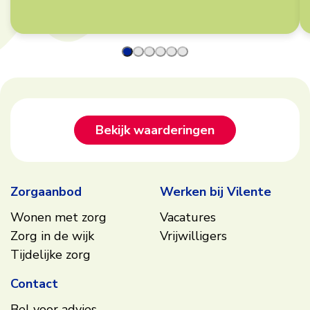
Footer
Bekijk waarderingen
Zorgaanbod
Werken bij Vilente
Wonen met zorg
Vacatures
Zorg in de wijk
Vrijwilligers
Tijdelijke zorg
Contact
Bel voor advies