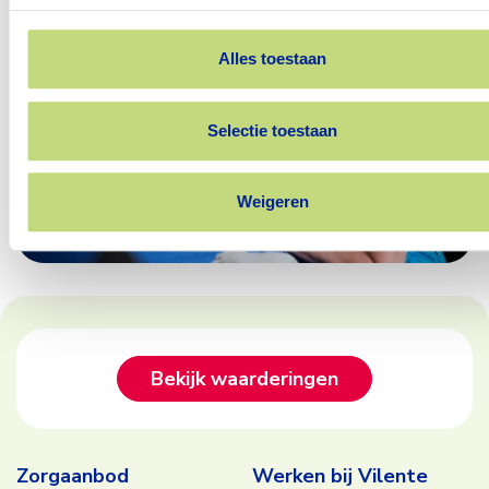
Alles toestaan
Selectie toestaan
Weigeren
Footer
Bekijk waarderingen
Zorgaanbod
Werken bij Vilente