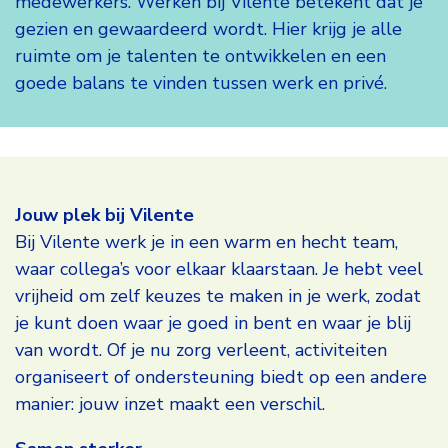
medewerkers. Werken bij Vilente betekent dat je
gezien en gewaardeerd wordt. Hier krijg je alle
ruimte om je talenten te ontwikkelen en een
goede balans te vinden tussen werk en privé.
Vilente
als
Jouw plek bij Vilente
werkgever
Bij Vilente werk je in een warm en hecht team,
waar collega’s voor elkaar klaarstaan. Je hebt veel
vrijheid om zelf keuzes te maken in je werk, zodat
je kunt doen waar je goed in bent en waar je blij
van wordt. Of je nu zorg verleent, activiteiten
organiseert of ondersteuning biedt op een andere
manier: jouw inzet maakt een verschil.