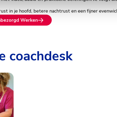
rust in je hoofd, betere nachtrust en een fijner evenwi
Onbezorgd Werken
e coachdesk