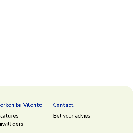
rken bij Vilente
Contact
catures
Bel voor advies
ijwilligers