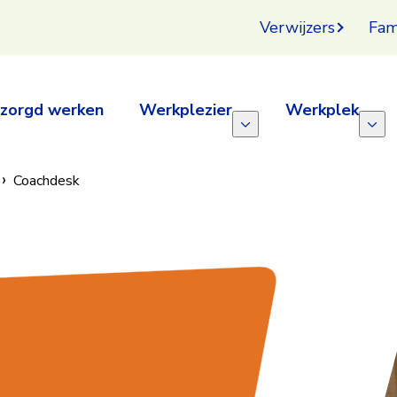
Verwijzers
Fam
zorgd werken
Werkplezier
Werkplek
Coachdesk