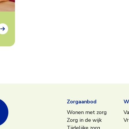
Zorgaanbod
We
Wonen met zorg
Va
Zorg in de wijk
Vr
Tijdelijke zorg