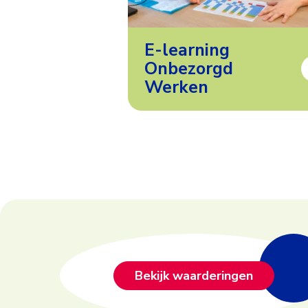
E-learning
Onbezorgd
Werken
Footer
Bekijk waarderingen