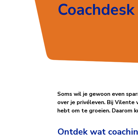
Coachdesk
Coachdes
Soms wil je gewoon even sparren
over je privéleven. Bij Vilente 
hebt om te groeien. Daarom ku
Ontdek wat coachin