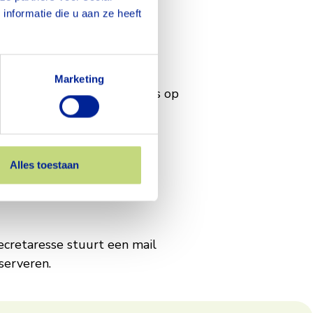
eze
nformatie die u aan ze heeft
Marketing
matig ontspanningsmassages op
Alles toestaan
secretaresse stuurt een mail
serveren.