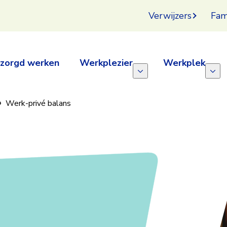
Verwijzers
Fam
zorgd werken
Werkplezier
Werkplek
Werk-privé balans