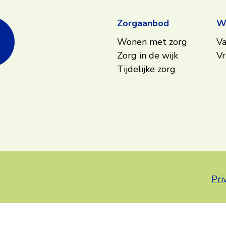
Zorgaanbod
We
Wonen met zorg
Va
Zorg in de wijk
Vr
Tijdelijke zorg
Pri