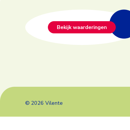
Footer
Bekijk waarderingen
© 2026 Vilente