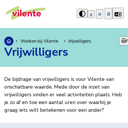
a
a
a
Hoog
contrast
aanzetten
P
Werken bij Vilente
Vrijwilligers
Vrijwilligers
Vrijwilligers
Vrijwilligers
De bijdrage van vrijwilligers is voor Vilente van
onschatbare waarde. Mede door de inzet van
vrijwilligers vinden er veel activiteiten plaats. Heb
je zo af en toe een aantal uren over waarbij je
graag iets wilt betekenen voor een ander?