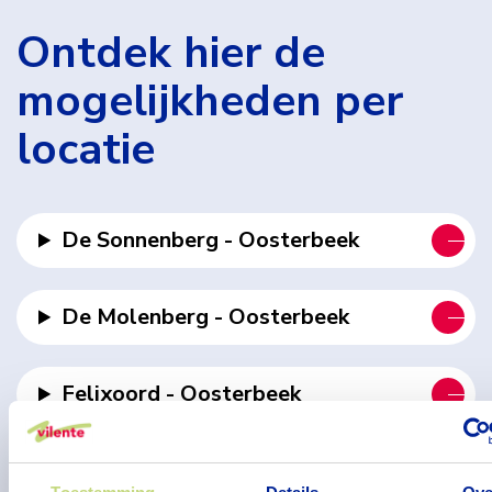
Ontdek hier de
mogelijkheden per
locatie
De Sonnenberg - Oosterbeek
De Molenberg - Oosterbeek
Felixoord - Oosterbeek
Het Beekdal - Heelsum