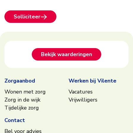
Solliciteer
Footer
Bekijk waarderingen
Zorgaanbod
Werken bij Vilente
Wonen met zorg
Vacatures
Zorg in de wijk
Vrijwilligers
Tijdelijke zorg
Contact
Bel voor advies