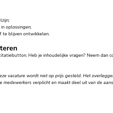
zijn;
 in oplossingen;
lf te blijven ontwikkelen.
iteren
licitatiebutton. Heb je inhoudelijke vragen? Neem da
deze vacature wordt niet op prijs gesteld. Het overlegg
e medewerkers verplicht en maakt deel uit van de aans