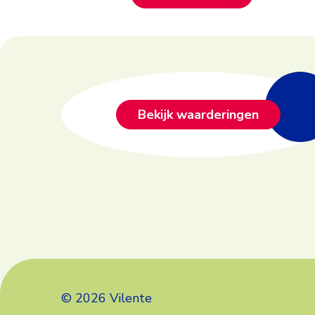
Footer
Bekijk waarderingen
© 2026 Vilente