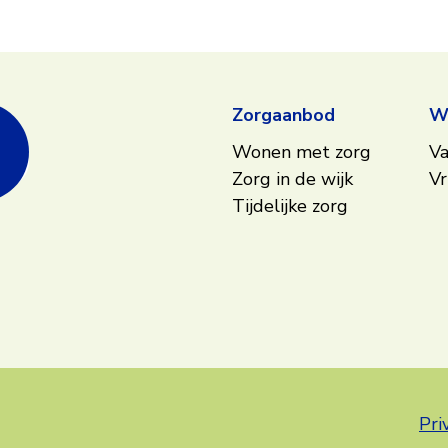
Zorgaanbod
We
Wonen met zorg
Va
Zorg in de wijk
Vr
Tijdelijke zorg
Pri