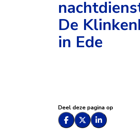
nachtdiens
De Klinken
in Ede
Helpende,
Deel deze pagina op