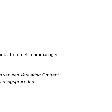
n contact op met teammanager
en van een Verklaring Omtrent
tellingsprocedure.