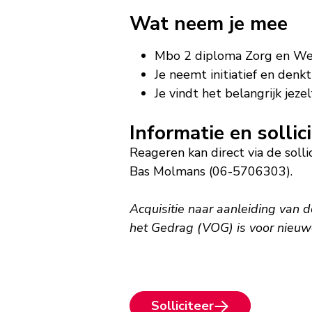
Wat neem je mee
Mbo 2 diploma Zorg en Wel
Je neemt initiatief en denkt
Je vindt het belangrijk jeze
Informatie en sollic
Reageren kan direct via de sol
Bas Molmans (06-5706303).
Acquisitie naar aanleiding van 
het Gedrag (VOG) is voor nieuw
Solliciteer