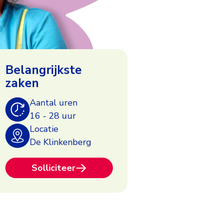
Belangrijkste
zaken
Aantal uren
16 - 28 uur
Locatie
De Klinkenberg
Solliciteer