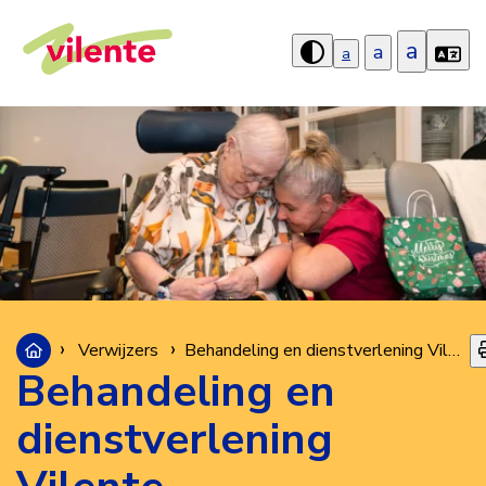
a
a
a
Hoog
contrast
aanzetten
Verwijzers
Behandeling en dienstverlening Vilente
Behandeling en
dienstverlening