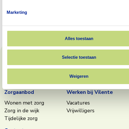
Marketing
WLZ-crisisopname
Alles toestaan
Footer
Selectie toestaan
Bekijk waarderingen
Weigeren
Zorgaanbod
Werken bij Vilente
Wonen met zorg
Vacatures
Zorg in de wijk
Vrijwilligers
Tijdelijke zorg