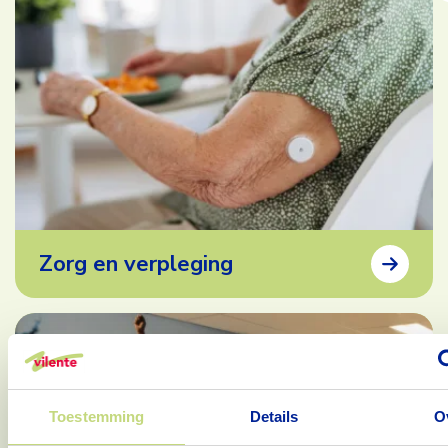
Zorg en verpleging
Toestemming
Details
O