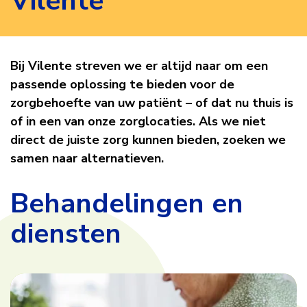
Vilente
Behandeling
Bij Vilente streven we er altijd naar om een
passende oplossing te bieden voor de
en
zorgbehoefte van uw patiënt – of dat nu thuis is
of in een van onze zorglocaties. Als we niet
dienstverlening
direct de juiste zorg kunnen bieden, zoeken we
samen naar alternatieven.
Vilente
Behandelingen en
diensten