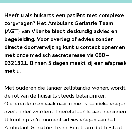
Ambulant
Heeft u als huisarts een patiënt met complexe
zorgvragen? Het Ambulant Geriatrie Team
Geriatrie
(AGT) van Vilente biedt deskundig advies en
begeleiding. Voor overleg of advies zonder
Team
directe doorverwijzing kunt u contact opnemen
met onze medisch secretaresse via 088 –
0321321. Binnen 5 dagen maakt zij een afspraak
met u.
Met ouderen die langer zelfstandig wonen, wordt
de rol van de huisarts steeds belangrijker.
Ouderen komen vaak naar u met specifieke vragen
over ouder worden of gerelateerde aandoeningen.
U kunt op zo'n moment advies vragen aan het
Ambulant Geriatrie Team. Een team dat bestaat