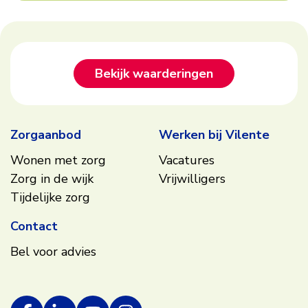
Footer
Bekijk waarderingen
Zorgaanbod
Werken bij Vilente
Wonen met zorg
Vacatures
Zorg in de wijk
Vrijwilligers
Tijdelijke zorg
Contact
Bel voor advies