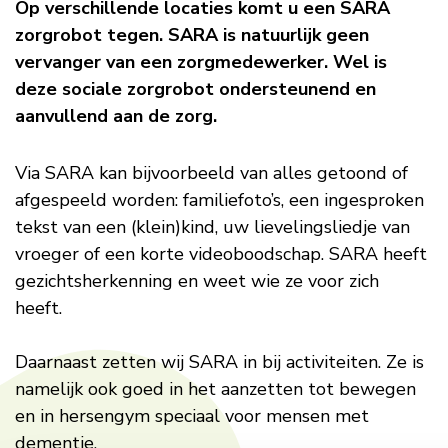
SARA
Op verschillende locaties komt u een SARA
zorgrobot tegen. SARA is natuurlijk geen
zorgrobot
vervanger van een zorgmedewerker. Wel is
deze sociale zorgrobot ondersteunend en
aanvullend aan de zorg.
Via SARA kan bijvoorbeeld van alles getoond of
afgespeeld worden: familiefoto’s, een ingesproken
tekst van een (klein)kind, uw lievelingsliedje van
vroeger of een korte videoboodschap. SARA heeft
gezichtsherkenning en weet wie ze voor zich
heeft.
Daarnaast zetten wij SARA in bij activiteiten. Ze is
namelijk ook goed in het aanzetten tot bewegen
en in hersengym speciaal voor mensen met
dementie.