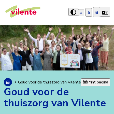
a
a
a
Hoog
contrast
aanzetten
Print pagina
Goud voor de thuiszorg van Vilente
Goud voor de
thuiszorg van Vilente